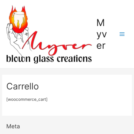
M
yv
er
Carrello
[woocommerce_cart]
Meta